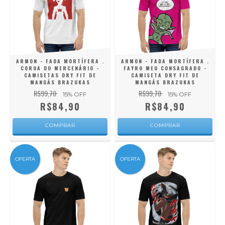
ARMON - FADA MORTÍFERA .
ARMON - FADA MORTÍFERA .
COROA DO MERCENÁRIO -
FAYRO MEU CONSAGRADO -
CAMISETAS DRY FIT DE
CAMISETA DRY FIT DE
MANGÁS BRAZUKAS
MANGÁS BRAZUKAS
R$99,70
R$99,70
15
% OFF
15
% OFF
R$84,90
R$84,90
COMPRAR
COMPRAR
OFERTA
OFERTA