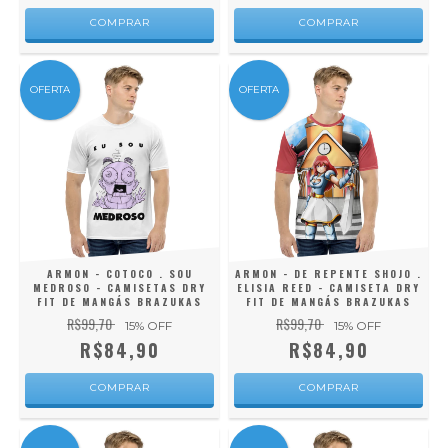
COMPRAR
COMPRAR
OFERTA
OFERTA
ARMON - COTOCO . SOU
ARMON - DE REPENTE SHOJO .
MEDROSO - CAMISETAS DRY
ELISIA REED - CAMISETA DRY
FIT DE MANGÁS BRAZUKAS
FIT DE MANGÁS BRAZUKAS
R$99,70
R$99,70
15
% OFF
15
% OFF
R$84,90
R$84,90
COMPRAR
COMPRAR