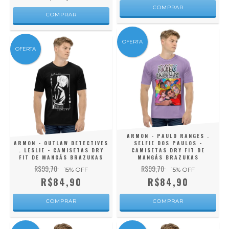
COMPRAR
COMPRAR
OFERTA
OFERTA
ARMON - PAULO RANGES .
ARMON - OUTLAW DETECTIVES
SELFIE DOS PAULOS -
. LESLIE - CAMISETAS DRY
CAMISETAS DRY FIT DE
FIT DE MANGÁS BRAZUKAS
MANGÁS BRAZUKAS
R$99,70
R$99,70
15
% OFF
15
% OFF
R$84,90
R$84,90
COMPRAR
COMPRAR