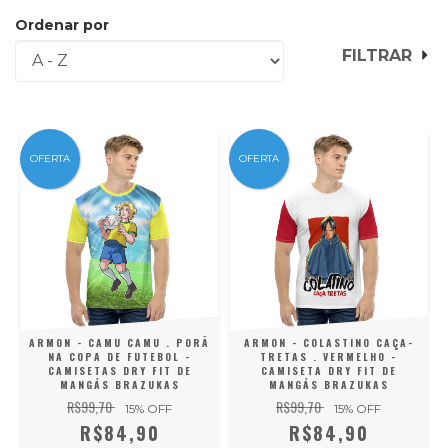
Ordenar por
FILTRAR
OFERTA
OFERTA
ARMON - CAMU CAMU . PORÃ
ARMON - COLASTINO CAÇA-
NA COPA DE FUTEBOL -
TRETAS . VERMELHO -
CAMISETAS DRY FIT DE
CAMISETA DRY FIT DE
MANGÁS BRAZUKAS
MANGÁS BRAZUKAS
R$99,70
R$99,70
15
% OFF
15
% OFF
R$84,90
R$84,90