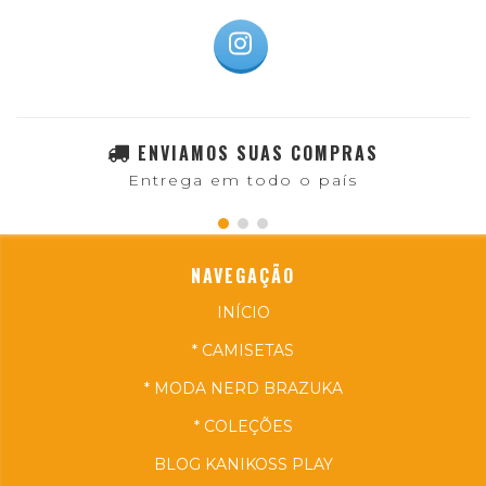
ENVIAMOS SUAS COMPRAS
Entrega em todo o país
NAVEGAÇÃO
INÍCIO
* CAMISETAS
* MODA NERD BRAZUKA
* COLEÇÕES
BLOG KANIKOSS PLAY