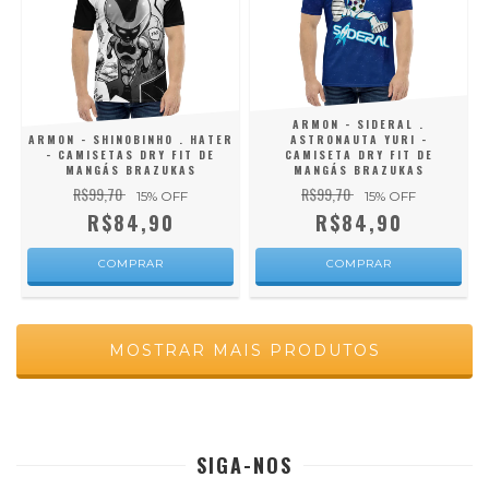
ARMON - SIDERAL .
ARMON - SHINOBINHO . HATER
ASTRONAUTA YURI -
- CAMISETAS DRY FIT DE
CAMISETA DRY FIT DE
MANGÁS BRAZUKAS
MANGÁS BRAZUKAS
R$99,70
R$99,70
15
% OFF
15
% OFF
R$84,90
R$84,90
COMPRAR
COMPRAR
MOSTRAR MAIS PRODUTOS
SIGA-NOS