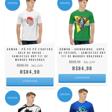
OFERTA
OFERTA
ARMON - PÓ PÓ PÓ FIGHTERS
ARMON - SHINOBINHO . COPA
. GALO DE BRIGA -
DE FUTEBOL - CAMISETAS DRY
CAMISETAS DRY FIT DE
FIT DE MANGÁS BRAZUKAS
MANGÁS BRAZUKAS
R$99,70
15
% OFF
R$99,70
15
% OFF
R$84,90
R$84,90
COMPRAR
COMPRAR
OFERTA
OFERTA