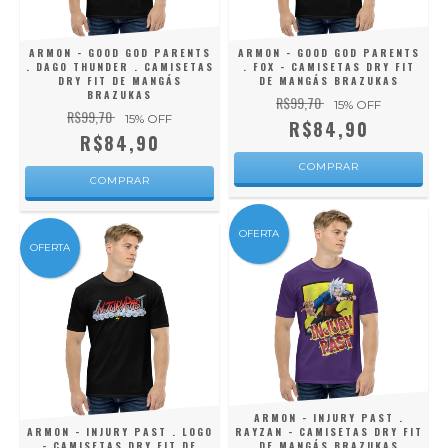
ARMON - GOOD GOD PARENTS
ARMON - GOOD GOD PARENTS
. DAGO THUNDER . CAMISETAS
. FOX - CAMISETAS DRY FIT
DRY FIT DE MANGÁS
DE MANGÁS BRAZUKAS
BRAZUKAS
R$99,70
15
% OFF
R$99,70
15
% OFF
R$84,90
R$84,90
COMPRAR
COMPRAR
OFERTA
OFERTA
ARMON - INJURY PAST .
ARMON - INJURY PAST . LOGO
RAYZAN - CAMISETAS DRY FIT
- CAMISETAS DRY FIT DE
DE MANGÁS BRAZUKAS