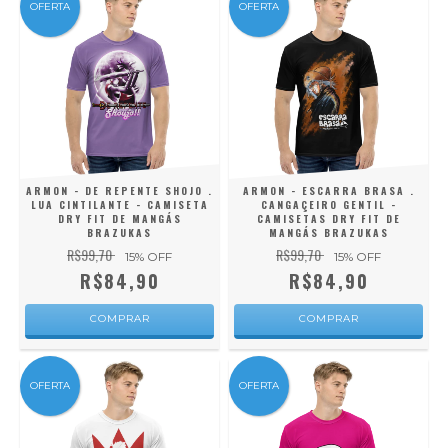
OFERTA
OFERTA
ARMON - DE REPENTE SHOJO .
ARMON - ESCARRA BRASA .
LUA CINTILANTE - CAMISETA
CANGAÇEIRO GENTIL -
DRY FIT DE MANGÁS
CAMISETAS DRY FIT DE
BRAZUKAS
MANGÁS BRAZUKAS
R$99,70
R$99,70
15
% OFF
15
% OFF
R$84,90
R$84,90
COMPRAR
COMPRAR
OFERTA
OFERTA