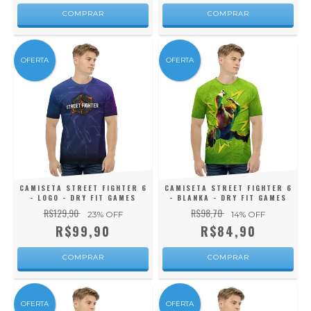
COMPRAR
COMPRAR
OFERTA
OFERTA
CAMISETA STREET FIGHTER 6
CAMISETA STREET FIGHTER 6
- LOGO - DRY FIT GAMES
- BLANKA - DRY FIT GAMES
R$129,90
R$98,70
23
% OFF
14
% OFF
R$99,90
R$84,90
COMPRAR
COMPRAR
OFERTA
OFERTA