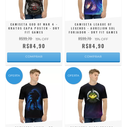
CAMISETA GOD OF WAR 4 -
CAMISETA LEAGUE OF
KRATOS CAPA POSTER - DRY
LEGENDS - AURELION SOL
FIT GAMES
FORJADOR - DRY FIT GAMES
R$99,70
R$99,70
15
% OFF
15
% OFF
R$84,90
R$84,90
COMPRAR
COMPRAR
OFERTA
OFERTA