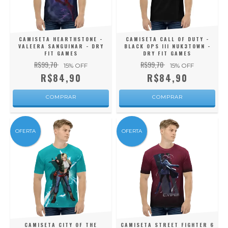
CAMISETA HEARTHSTONE -
CAMISETA CALL OF DUTY -
VALEERA SANGUINAR - DRY
BLACK OPS III NUK3TOWN -
FIT GAMES
DRY FIT GAMES
R$99,70
R$99,70
15
% OFF
15
% OFF
R$84,90
R$84,90
COMPRAR
COMPRAR
OFERTA
OFERTA
CAMISETA CITY OF THE
CAMISETA STREET FIGHTER 6