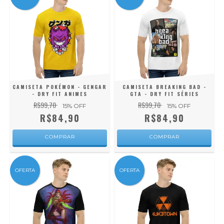
CAMISETA POKÉMON - GENGAR
CAMISETA BREAKING BAD -
- DRY FIT ANIMES
GTA - DRY FIT SÉRIES
R$99,70
R$99,70
15
% OFF
15
% OFF
R$84,90
R$84,90
COMPRAR
COMPRAR
OFERTA
OFERTA