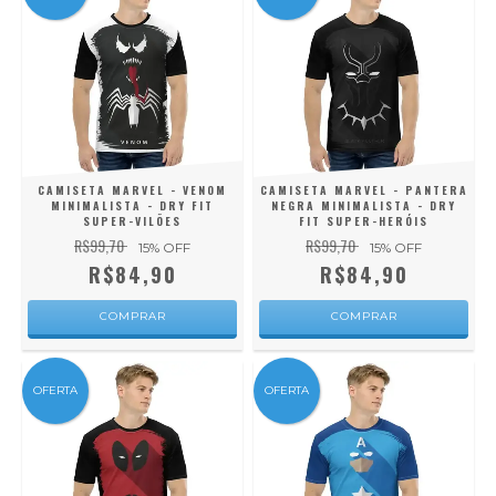
CAMISETA MARVEL - VENOM
CAMISETA MARVEL - PANTERA
MINIMALISTA - DRY FIT
NEGRA MINIMALISTA - DRY
SUPER-VILÕES
FIT SUPER-HERÓIS
R$99,70
R$99,70
15
% OFF
15
% OFF
R$84,90
R$84,90
COMPRAR
COMPRAR
OFERTA
OFERTA