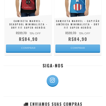
CAMISETA MARVEL -
CAMISETA MARVEL - CAPITÃO
DEADPOOL MINIMALISTA -
AMÉRICA MINIMALISTA - DRY
DRY FIT SUPER-HERÓIS
FIT SUPER-HERÓIS
R$99,70
R$99,70
15
% OFF
15
% OFF
R$84,90
R$84,90
COMPRAR
COMPRAR
SIGA-NOS
ENVIAMOS SUAS COMPRAS