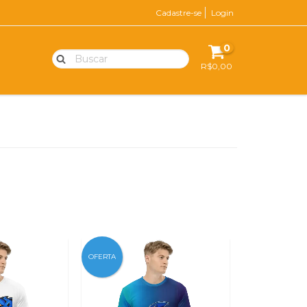
Cadastre-se
Login
0
R$0,00
OFERTA