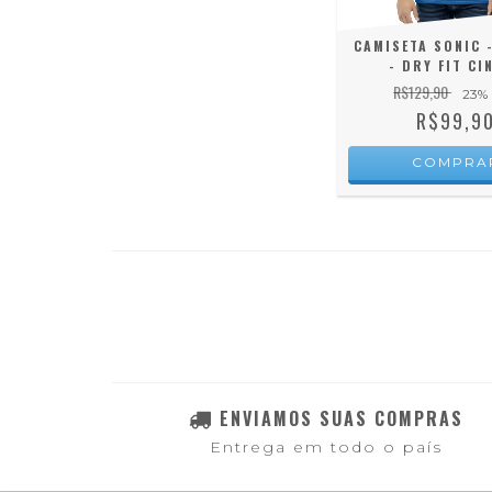
CAMISETA SONIC -
- DRY FIT CI
R$129,90
23
%
R$99,9
COMPRA
ENVIAMOS SUAS COMPRAS
Entrega em todo o país