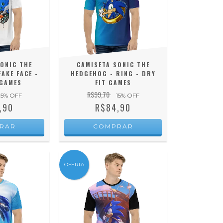
ONIC THE
CAMISETA SONIC THE
AKE FACE -
HEDGEHOG - RING - DRY
 GAMES
FIT GAMES
R$99,70
15
% OFF
15
% OFF
,90
R$84,90
RAR
COMPRAR
OFERTA