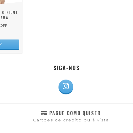
 O FILME
NEMA
 OFF
0
R
SIGA-NOS
PAGUE COMO QUISER
Cartões de crédito ou à vista