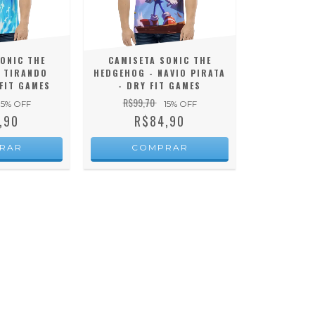
ONIC THE
CAMISETA SONIC THE
 TIRANDO
HEDGEHOG - NAVIO PIRATA
FIT GAMES
- DRY FIT GAMES
R$99,70
15
% OFF
15
% OFF
,90
R$84,90
RAR
COMPRAR