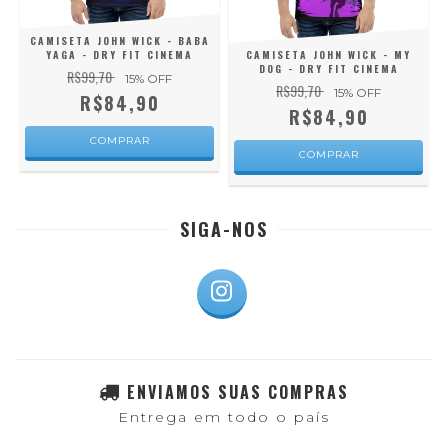
CAMISETA JOHN WICK - BABA
YAGA - DRY FIT CINEMA
CAMISETA JOHN WICK - MY
DOG - DRY FIT CINEMA
R$99,70
15
% OFF
R$99,70
15
% OFF
R$84,90
R$84,90
COMPRAR
COMPRAR
SIGA-NOS
ENVIAMOS SUAS COMPRAS
Entrega em todo o país