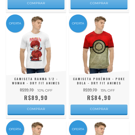
COMPRAR
COMPRAR
OFERTA
OFERTA
CAMISETA RANMA 1/2 -
CAMISETA POKÉMON - POKE
WOMAN - DRY FIT ANIMES
BOLA - DRY FIT ANIMES
R$99,70
R$99,70
10
% OFF
15
% OFF
R$89,90
R$84,90
COMPRAR
COMPRAR
OFERTA
OFERTA