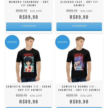
MAMORU TAKAMURA - DRY
ALUCARD FACE - DRY FIT
FIT ANIME
ANIMES
R$99,70
R$99,70
10
% OFF
10
% OFF
R$89,90
R$89,90
COMPRAR
COMPRAR
OFERTA
OFERTA
CAMISETA RANMA 1/2 - AKANE
CAMISETA RANMA 1/2 -
- DRY FIT ANIMES
SHAMPOO - DRY FIT ANIMES
R$99,70
R$99,70
10
% OFF
10
% OFF
R$89,90
R$89,90