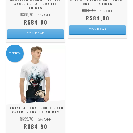
ANGEL ALITA - DRY FIT
DRY FIT ANIMES
ANIMES
R$99,70
15
% OFF
R$99,70
15
% OFF
R$84,90
R$84,90
COMPRAR
COMPRAR
OFERTA
CAMISETA TOKYO GHOUL - KEN
KANEKI - DRY FIT ANIMES
R$99,70
15
% OFF
R$84,90