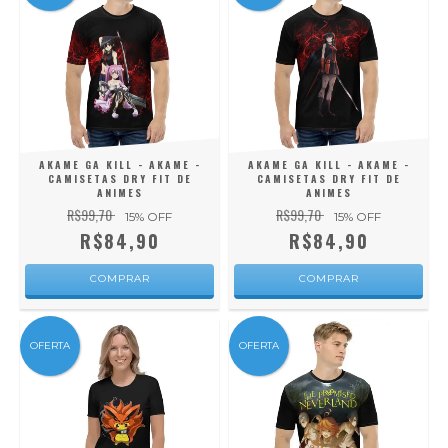
AKAME GA KILL - AKAME -
AKAME GA KILL - AKAME -
CAMISETAS DRY FIT DE
CAMISETAS DRY FIT DE
ANIMES
ANIMES
R$99,70
R$99,70
15
% OFF
15
% OFF
R$84,90
R$84,90
COMPRAR
COMPRAR
OFERTA
OFERTA