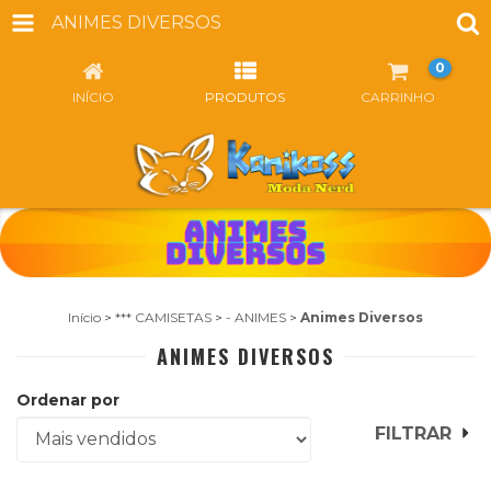
ANIMES DIVERSOS
0
INÍCIO
PRODUTOS
CARRINHO
Início
>
*** CAMISETAS
>
- ANIMES
>
Animes Diversos
ANIMES DIVERSOS
Ordenar por
FILTRAR