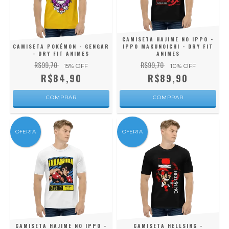
CAMISETA HAJIME NO IPPO -
CAMISETA POKÉMON - GENGAR
IPPO MAKUNOICHI - DRY FIT
- DRY FIT ANIMES
ANIMES
R$99,70
R$99,70
15
% OFF
10
% OFF
R$84,90
R$89,90
COMPRAR
COMPRAR
OFERTA
OFERTA
CAMISETA HAJIME NO IPPO -
CAMISETA HELLSING -