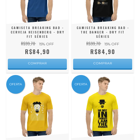
CAMISETA BREAKING BAD -
CAMISETA BREAKING BAD -
CERVEJA HEISENBERG - DRY
THE DANGER - DRY FIT
FIT SÉRIES
SÉRIES
R$99,70
R$99,70
15
% OFF
15
% OFF
R$84,90
R$84,90
COMPRAR
COMPRAR
OFERTA
OFERTA