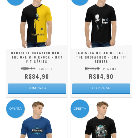
CAMISETA BREAKING BAD -
CAMISETA BREAKING BAD -
THE ONE WHO KNOCK - DRY
THE GODFATHER - DRY FIT
FIT SÉRIES
SÉRIES
R$99,70
R$99,70
15
% OFF
15
% OFF
R$84,90
R$84,90
COMPRAR
COMPRAR
OFERTA
OFERTA