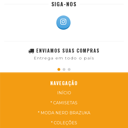
SIGA-NOS
ENVIAMOS SUAS COMPRAS
Entrega em todo o país
NAVEGAÇÃO
INÍCIO
* CAMISETAS
* MODA NERD BRAZUKA
* COLEÇÕES