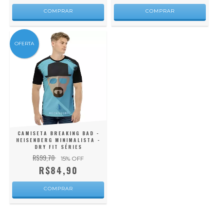
COMPRAR
COMPRAR
OFERTA
CAMISETA BREAKING BAD -
HEISENBERG MINIMALISTA -
DRY FIT SÉRIES
R$99,70
15
% OFF
R$84,90
COMPRAR