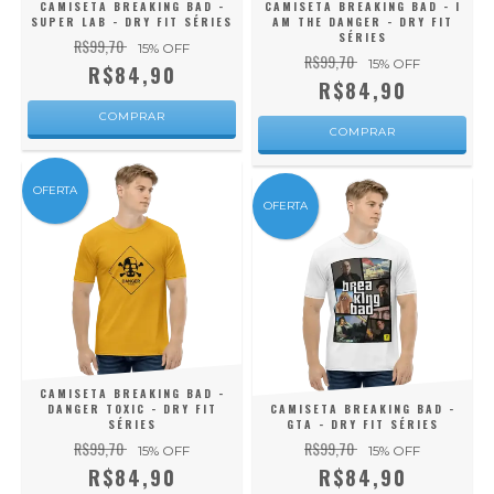
CAMISETA BREAKING BAD -
CAMISETA BREAKING BAD - I
SUPER LAB - DRY FIT SÉRIES
AM THE DANGER - DRY FIT
SÉRIES
R$99,70
15
% OFF
R$99,70
15
% OFF
R$84,90
R$84,90
COMPRAR
COMPRAR
OFERTA
OFERTA
CAMISETA BREAKING BAD -
DANGER TOXIC - DRY FIT
CAMISETA BREAKING BAD -
SÉRIES
GTA - DRY FIT SÉRIES
R$99,70
R$99,70
15
% OFF
15
% OFF
R$84,90
R$84,90