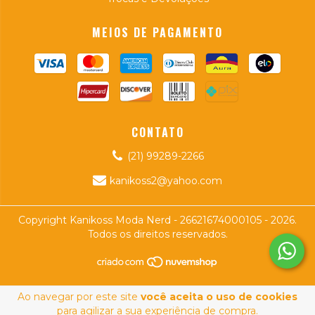
MEIOS DE PAGAMENTO
CONTATO
(21) 99289-2266
kanikoss2@yahoo.com
Copyright Kanikoss Moda Nerd - 26621674000105 - 2026.
Todos os direitos reservados.
Ao navegar por este site
você aceita o uso de cookies
para agilizar a sua experiência de compra.