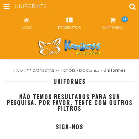
UNIFORMES
0
INÍCIO
PRODUTOS
CARRINHO
Início
>
*** CAMISETAS
>
- HERÓIS
>
DC Comics
>
Uniformes
UNIFORMES
NÃO TEMOS RESULTADOS PARA SUA
PESQUISA. POR FAVOR, TENTE COM OUTROS
FILTROS
SIGA-NOS