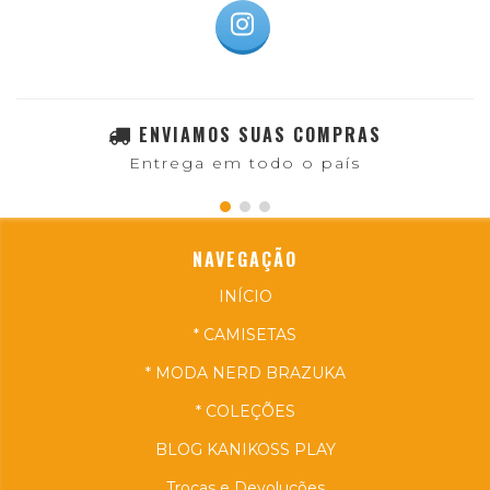
ENVIAMOS SUAS COMPRAS
Entrega em todo o país
NAVEGAÇÃO
INÍCIO
* CAMISETAS
* MODA NERD BRAZUKA
* COLEÇÕES
BLOG KANIKOSS PLAY
Trocas e Devoluções