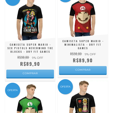
CAMISETA SUPER MARIO -
CAMISETA SUPER MARIO -
MINIMALISTA - DRY FIT
SEX PISTOLS NEVERMIND THE
GAMES
BLOCKS - DRY FIT GAMES
R$98,80
9
% OFF
R$98,80
9
% OFF
R$89,90
R$89,90
COMPRAR
COMPRAR
OFERTA
OFERTA