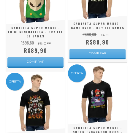
CAMISETA SUPER MARIO -
CAMISETA SUPER MARIO -
GAME OVER - DRY FIT GAMES
LUIGI MINIMALISTA - DRY FIT
R$98,80
9
% OFF
DE GAMES
R$89,90
R$98,80
9
% OFF
R$89,90
COMPRAR
COMPRAR
OFERTA
OFERTA
CAMISETA SUPER MARIO -
SUPER ENGANADOR BROS -