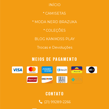
INÍCIO
* CAMISETAS
* MODA NERD BRAZUKA
* COLEÇÕES
BLOG KANIKOSS PLAY
Trocas e Devoluções
MEIOS DE PAGAMENTO
CONTATO
(21) 99289-2266