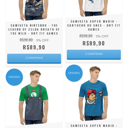
CAMISETA SUPER MARIO -
CAMISETA NINTENDO - THE
CARTUCHO DO SNES - DRY FIT
LEGEND OF ZELDA BREATH OF
GAMES
THE WILD - DRY FIT GAMES
R$98,80
9
% OFF
R$98,80
9
% OFF
R$89,90
R$89,90
COMPRAR
COMPRAR
OFERTA
OFERTA
CAMISETA SUPER MARIO -