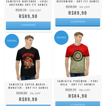
CAMISETA NINTENDO - LUIGI -
NEVERMIND - DRY FIT GAMES
UNIFORME DRY FIT GAMES
R$98,80
9
% OFF
R$99,70
10
% OFF
R$89,90
R$89,90
COMPRAR
COMPRAR
OFERTA
OFERTA
CAMISETA POKÉMON - POKE
CAMISETA SUPER MARIO -
BOLA - DRY FIT ANIMES
MONSTER - DRY FIT GAMES
R$99,70
15
% OFF
R$98,80
9
% OFF
R$84,90
R$89,90
COMPRAR