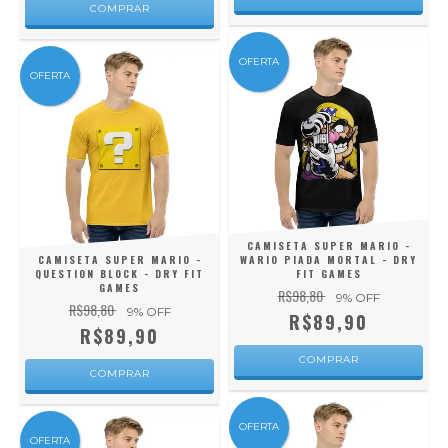
COMPRAR
OFERTA
OFERTA
CAMISETA SUPER MARIO -
CAMISETA SUPER MARIO -
WARIO PIADA MORTAL - DRY
QUESTION BLOCK - DRY FIT
FIT GAMES
GAMES
R$98,80
9
% OFF
R$98,80
9
% OFF
R$89,90
R$89,90
COMPRAR
COMPRAR
OFERTA
OFERTA