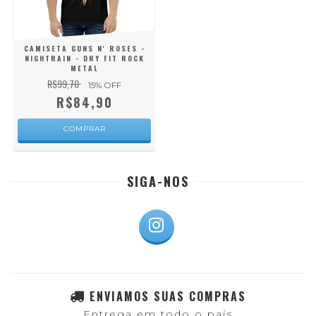
CAMISETA GUNS N' ROSES -
NIGHTRAIN - DRY FIT ROCK
METAL
R$99,70
15
% OFF
R$84,90
COMPRAR
SIGA-NOS
ENVIAMOS SUAS COMPRAS
Entrega em todo o país