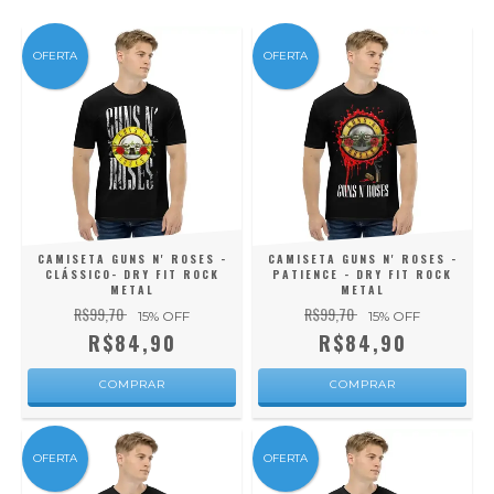
OFERTA
OFERTA
CAMISETA GUNS N' ROSES -
CAMISETA GUNS N' ROSES -
CLÁSSICO- DRY FIT ROCK
PATIENCE - DRY FIT ROCK
METAL
METAL
R$99,70
R$99,70
15
% OFF
15
% OFF
R$84,90
R$84,90
COMPRAR
COMPRAR
OFERTA
OFERTA