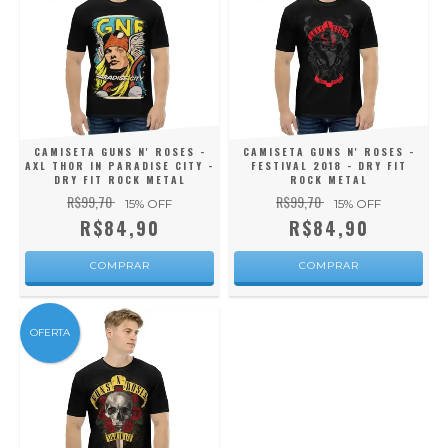
CAMISETA GUNS N' ROSES -
CAMISETA GUNS N' ROSES -
AXL THOR IN PARADISE CITY -
FESTIVAL 2018 - DRY FIT
DRY FIT ROCK METAL
ROCK METAL
R$99,70
R$99,70
15
% OFF
15
% OFF
R$84,90
R$84,90
COMPRAR
COMPRAR
OFERTA