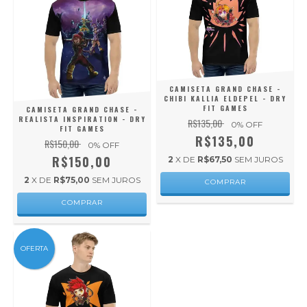
CAMISETA GRAND CHASE -
CHIBI KALLIA ELDEPEL - DRY
FIT GAMES
CAMISETA GRAND CHASE -
REALISTA INSPIRATION - DRY
R$135,00
0
% OFF
FIT GAMES
R$135,00
R$150,00
0
% OFF
R$150,00
2
X DE
R$67,50
SEM JUROS
2
X DE
R$75,00
SEM JUROS
COMPRAR
COMPRAR
OFERTA