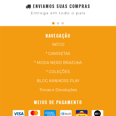
ENVIAMOS SUAS COMPRAS
Entrega em todo o país
NAVEGAÇÃO
INÍCIO
* CAMISETAS
* MODA NERD BRAZUKA
* COLEÇÕES
BLOG KANIKOSS PLAY
Trocas e Devoluções
MEIOS DE PAGAMENTO