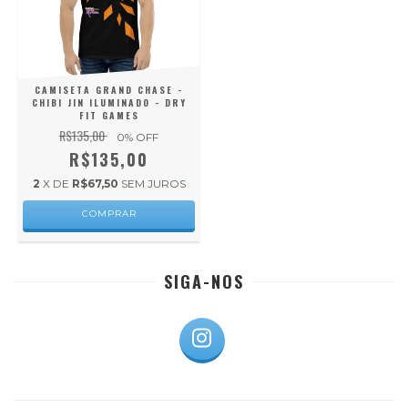
CAMISETA GRAND CHASE -
CHIBI JIN ILUMINADO - DRY
FIT GAMES
R$135,00
0
% OFF
R$135,00
2
X DE
R$67,50
SEM JUROS
COMPRAR
SIGA-NOS