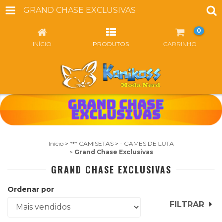
GRAND CHASE EXCLUSIVAS
0
INÍCIO
PRODUTOS
CARRINHO
Início
>
*** CAMISETAS
>
- GAMES DE LUTA
>
Grand Chase Exclusivas
GRAND CHASE EXCLUSIVAS
Ordenar por
FILTRAR