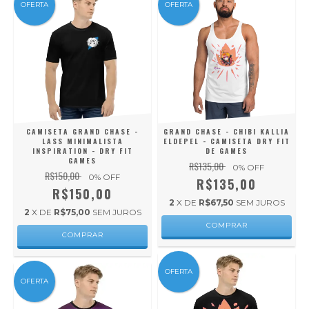
OFERTA
OFERTA
CAMISETA GRAND CHASE -
GRAND CHASE - CHIBI KALLIA
LASS MINIMALISTA
ELDEPEL - CAMISETA DRY FIT
INSPIRATION - DRY FIT
DE GAMES
GAMES
R$135,00
0
% OFF
R$150,00
0
% OFF
R$135,00
R$150,00
2
X DE
R$67,50
SEM JUROS
2
X DE
R$75,00
SEM JUROS
COMPRAR
COMPRAR
OFERTA
OFERTA