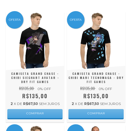
OFERTA
OFERTA
CAMISETA GRAND CHASE -
CAMISETA GRAND CHASE -
CHIBI SIEGHART AVATAR -
CHIBI MARI TECNOMAGA - DRY
DRY FIT GAMES
FIT GAMES
R$135,00
R$135,00
0
% OFF
0
% OFF
R$135,00
R$135,00
2
X DE
R$67,50
SEM JUROS
2
X DE
R$67,50
SEM JUROS
COMPRAR
COMPRAR