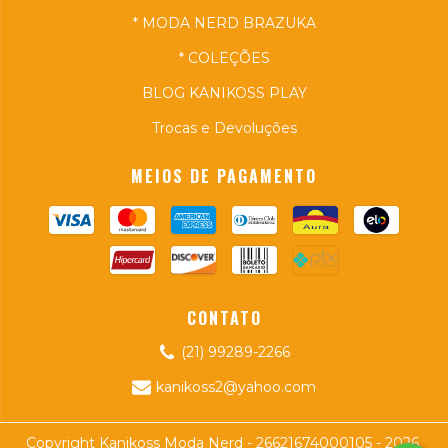
* MODA NERD BRAZUKA
* COLEÇÕES
BLOG KANIKOSS PLAY
Trocas e Devoluções
MEIOS DE PAGAMENTO
CONTATO
(21) 99289-2266
kanikoss2@yahoo.com
Copyright Kanikoss Moda Nerd - 26621674000105 - 2026.