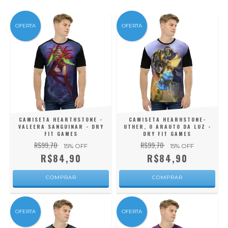
OFERTA
OFERTA
CAMISETA HEARTHSTONE -
CAMISETA HEARHSTONE-
VALEERA SANGUINAR - DRY
UTHER, O ARAUTO DA LUZ -
FIT GAMES
DRY FIT GAMES
R$99,70
R$99,70
15
% OFF
15
% OFF
R$84,90
R$84,90
COMPRAR
COMPRAR
OFERTA
OFERTA