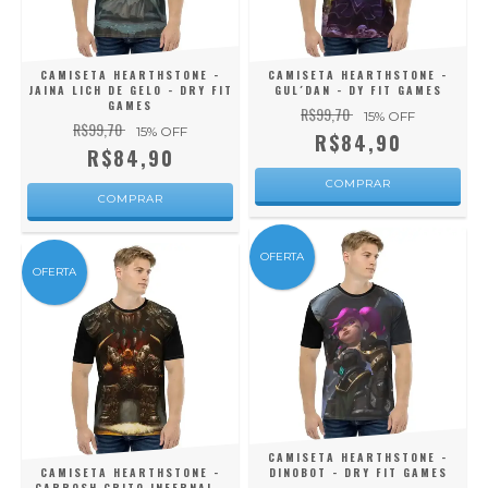
CAMISETA HEARTHSTONE -
CAMISETA HEARTHSTONE -
JAINA LICH DE GELO - DRY FIT
GUL´DAN - DY FIT GAMES
GAMES
R$99,70
15
% OFF
R$99,70
15
% OFF
R$84,90
R$84,90
COMPRAR
COMPRAR
OFERTA
OFERTA
CAMISETA HEARTHSTONE -
CAMISETA HEARTHSTONE -
DINOBOT - DRY FIT GAMES
GARROSH GRITO INFERNAL -