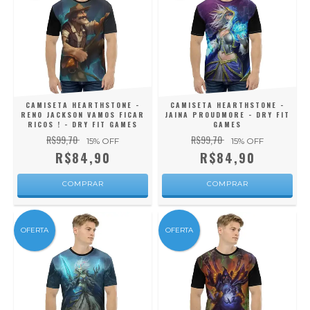
CAMISETA HEARTHSTONE -
CAMISETA HEARTHSTONE -
RENO JACKSON VAMOS FICAR
JAINA PROUDMORE - DRY FIT
RICOS ! - DRY FIT GAMES
GAMES
R$99,70
R$99,70
15
% OFF
15
% OFF
R$84,90
R$84,90
COMPRAR
COMPRAR
OFERTA
OFERTA