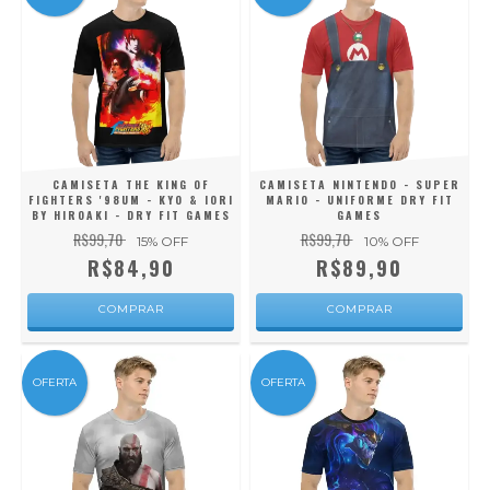
CAMISETA THE KING OF
CAMISETA NINTENDO - SUPER
FIGHTERS '98UM - KYO & IORI
MARIO - UNIFORME DRY FIT
BY HIROAKI - DRY FIT GAMES
GAMES
R$99,70
R$99,70
15
% OFF
10
% OFF
R$84,90
R$89,90
COMPRAR
COMPRAR
OFERTA
OFERTA