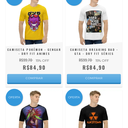
CAMISETA POKÉMON - GENGAR
CAMISETA BREAKING BAD -
- DRY FIT ANIMES
GTA - DRY FIT SÉRIES
R$99,70
R$99,70
15
% OFF
15
% OFF
R$84,90
R$84,90
COMPRAR
COMPRAR
OFERTA
OFERTA