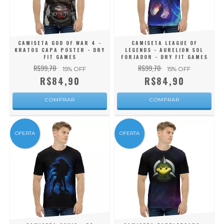
CAMISETA GOD OF WAR 4 -
CAMISETA LEAGUE OF
KRATOS CAPA POSTER - DRY
LEGENDS - AURELION SOL
FIT GAMES
FORJADOR - DRY FIT GAMES
R$99,70
R$99,70
15
% OFF
15
% OFF
R$84,90
R$84,90
COMPRAR
COMPRAR
OFERTA
OFERTA