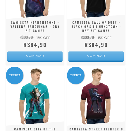
CAMISETA HEARTHSTONE -
CAMISETA CALL OF DUTY -
VALEERA SANGUINAR - DRY
BLACK OPS III NUK3TOWN -
FIT GAMES
DRY FIT GAMES
R$99,70
R$99,70
15
% OFF
15
% OFF
R$84,90
R$84,90
COMPRAR
COMPRAR
OFERTA
OFERTA
CAMISETA CITY OF THE
CAMISETA STREET FIGHTER 6