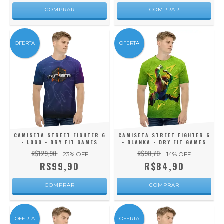
COMPRAR
COMPRAR
OFERTA
OFERTA
CAMISETA STREET FIGHTER 6
CAMISETA STREET FIGHTER 6
- LOGO - DRY FIT GAMES
- BLANKA - DRY FIT GAMES
R$129,90
R$98,70
23
% OFF
14
% OFF
R$99,90
R$84,90
COMPRAR
COMPRAR
OFERTA
OFERTA