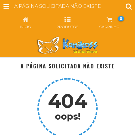
A PÁGINA SOLICITADA NÃO EXISTE
0
INÍCIO
PRODUTOS
CARRINHO
A PÁGINA SOLICITADA NÃO EXISTE
404
oops!