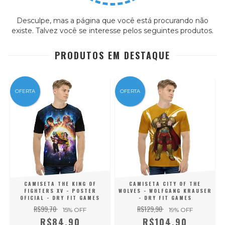
Desculpe, mas a página que você está procurando não
existe. Talvez você se interesse pelos seguintes produtos.
PRODUTOS EM DESTAQUE
OFERTA
OFERTA
CAMISETA THE KING OF
CAMISETA CITY OF THE
FIGHTERS XV - POSTER
WOLVES - WOLFGANG KRAUSER
OFICIAL - DRY FIT GAMES
- DRY FIT GAMES
R$99,70
R$129,90
15
% OFF
19
% OFF
R$84,90
R$104,90