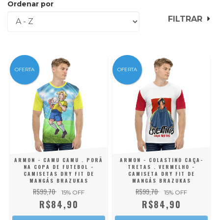
Ordenar por
FILTRAR
OFERTA
OFERTA
ARMON - CAMU CAMU . PORÃ
ARMON - COLASTINO CAÇA-
NA COPA DE FUTEBOL -
TRETAS . VERMELHO -
CAMISETAS DRY FIT DE
CAMISETA DRY FIT DE
MANGÁS BRAZUKAS
MANGÁS BRAZUKAS
R$99,70
R$99,70
15
% OFF
15
% OFF
R$84,90
R$84,90